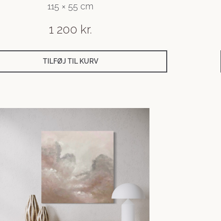
115 × 55 cm
1 200
kr.
TILFØJ TIL KURV