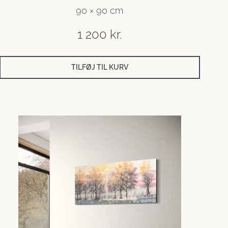
90 × 90 cm
1 200
kr.
TILFØJ TIL KURV