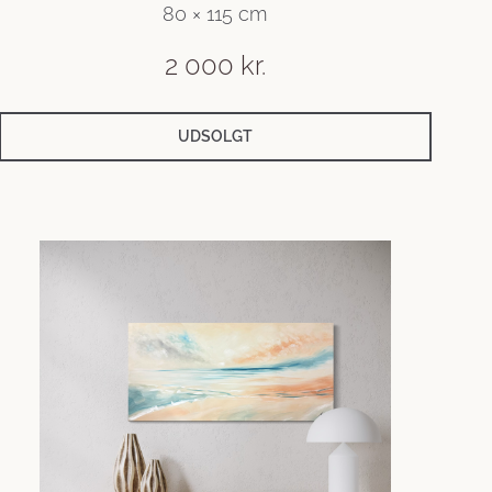
80 × 115 cm
2 000
kr.
UDSOLGT