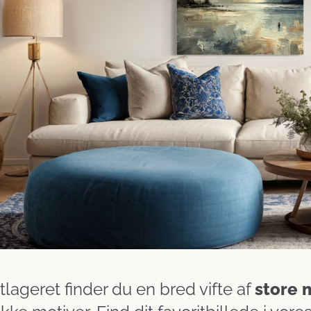
lageret finder du en bred vifte af
store 