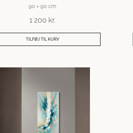
90 × 90 cm
1 200
kr.
TILFØJ TIL KURV