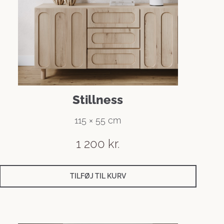
Stillness
115 × 55 cm
1 200
kr.
TILFØJ TIL KURV