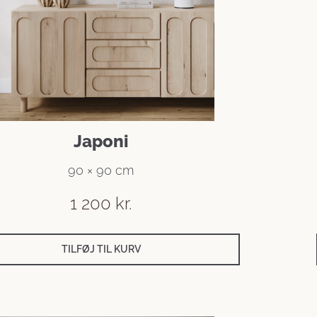
Japoni
90 × 90 cm
1 200
kr.
TILFØJ TIL KURV