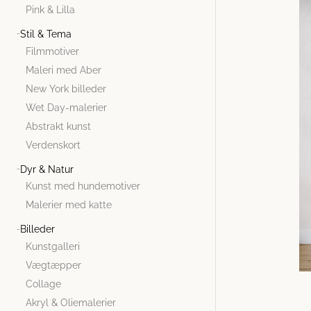
Pink & Lilla
Stil & Tema
Filmmotiver
Maleri med Aber
New York billeder
Wet Day-malerier
Abstrakt kunst
Verdenskort
Dyr & Natur
Kunst med hundemotiver
Malerier med katte
Billeder
Kunstgalleri
Vægtæpper
Collage
Akryl & Oliemalerier