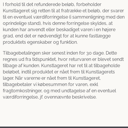
I forhold til det refunderede beløb, forbeholder
Kunstlageret sig retten til at fratrække et beløb, der svarer
til en eventuel værdiforringelse (i sammenligning med den
oprindelige stand), hvis denne forringelse skyldes, at
kunden har anvendt eller beskadiget varen i en højere
grad, end det er nødvendigt for at kunne fastlægge
produktets egenskaber og funktion.
Tilbagebetalingen sker senest inden for 30 dage. Dette
regnes ud fra tidspunktet, hvor returvaren er blevet sendt
tilbage af kunden. Kunstlageret har ret til at tilbageholde
beløbet, indtil produktet er nået frem til Kunstlagerets
lager. Når varerne er nået frem til Kunstlageret,
tilbagebetaler vi købesummen for varen, exkl
fragtomkostninger, og med undtagelse af en eventuel
værdiforringelse, jf. ovennævnte beskrivelse.