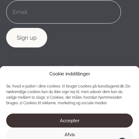
Cookie indstillinger
Se, hvad vi putter i dine cookies. Vi bruger cookies på kunstlageret.dk. De
nødvendige cookies kan du ikke sige nej til, men udover dem kan du
vælge mellem to slags: 1) Cookies, der måler, hvordan hjemmesiden
bruges. 2) Cookies til reklame, marketing og sociale medier.
Accepter
2012 - 2026 © Konstlagret. All rights reserved.
Afvis