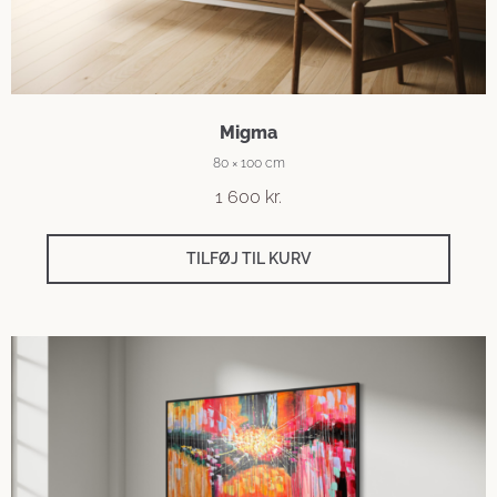
Migma
80 × 100 cm
1 600
kr.
TILFØJ TIL KURV