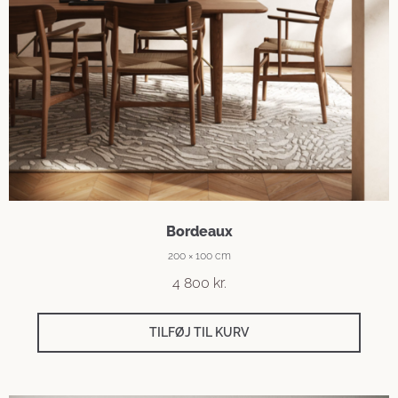
Bordeaux
200 × 100 cm
4 800
kr.
TILFØJ TIL KURV