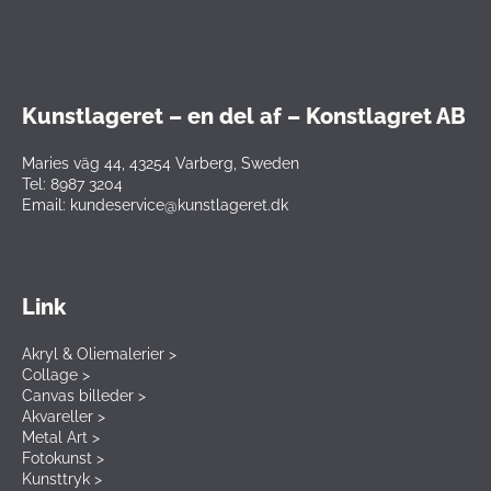
Kunstlageret – en del af – Konstlagret AB
Maries väg 44, 43254 Varberg, Sweden
Tel: 8987 3204
Email: kundeservice@kunstlageret.dk
Link
Akryl & Oliemalerier >
Collage >
Canvas billeder >
Akvareller >
Metal Art >
Fotokunst >
Kunsttryk >