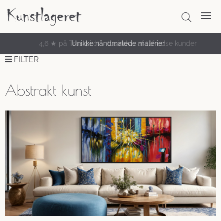
Unikke håndmalede malerier
FILTER
Abstrakt kunst