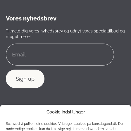
Vores nyhedsbrev
Tilmeld dig vores nyhedsbrev og udnyt vores specialtilbud og
meget mere!
Cookie indstillinger
Se, hvad vi putter i dine cookies. Vi bruger cookies på kunstlageret.dk. De
nødvendige cookies kan du ikke sige nej til, men udover dem kan du