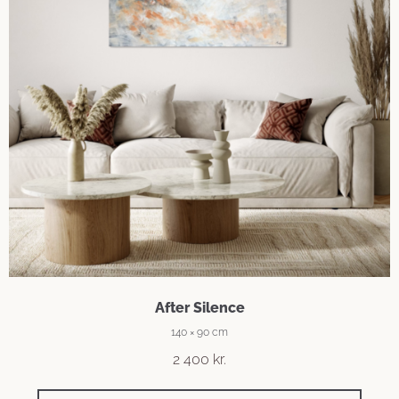
After Silence
140 × 90 cm
2 400
kr.