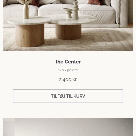
the Center
140 × 90 cm
2 400
kr.
TILFØJ TIL KURV