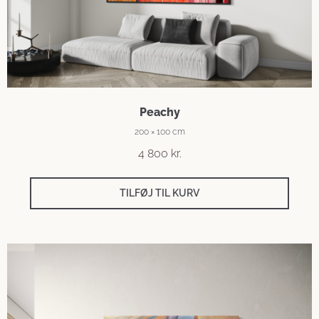
Peachy
200 × 100 cm
4 800
kr.
TILFØJ TIL KURV