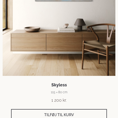
Skyless
115 × 80 cm
1 200
kr.
TILFØJ TIL KURV