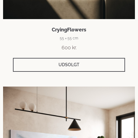
CryingFlowers
55 × 55 cm
600
kr.
UDSOLGT