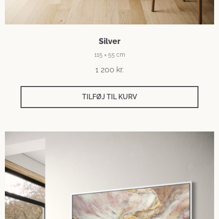
Silver
115 × 55 cm
1 200
kr.
TILFØJ TIL KURV