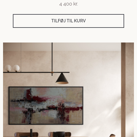
4 400
kr.
TILFØJ TIL KURV