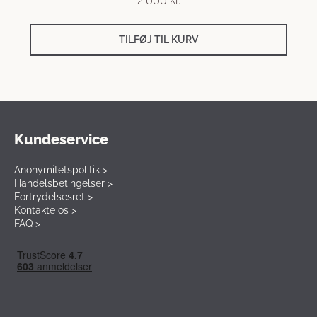
2 000
kr.
TILFØJ TIL KURV
Kundeservice
Anonymitetspolitik >
Handelsbetingelser >
Fortrydelsesret >
Kontakte os >
FAQ >