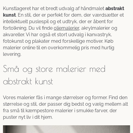
Kunstlageret har et bredt udvalg af håndmalet
abstrakt
kunst
. En stil, der er perfekt for dem, der værdsætter et
intellektuelt puslespil og et udtryk, der er åbent for
fortolkning. Du vil finde
oliemalerier
, akrylmalerier og
akvareller. Vi har også et stort udvalg i kanvastryk,
fotokunst og plakater med forskellige motiver. Køb
malerier online til en overkommelig pris med hurtig
levering.
Små og store malerier med
abstrakt kunst
Vores malerier fås i mange størrelser og former. Find den
størrelse og stil, der passer dig bedst og vælg mellem alt
fra små til kæmpestore malerier i smukke farver, der
puster nyt liv i dit hjem.