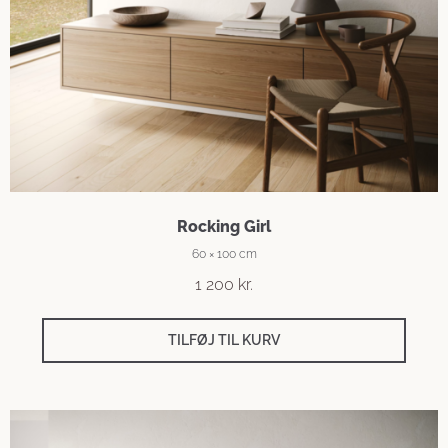
Rocking Girl
60 × 100 cm
1 200
kr.
TILFØJ TIL KURV