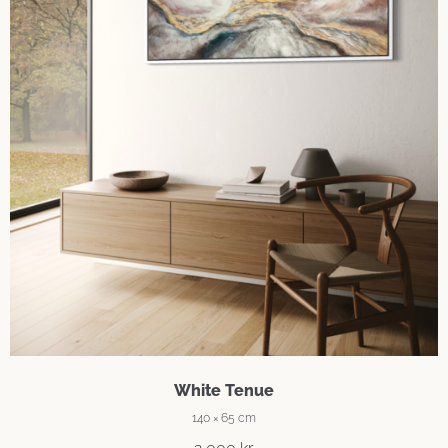
White Tenue
140 × 65 cm