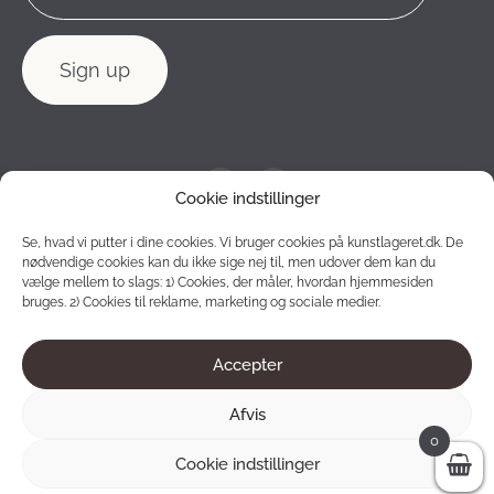
Cookie indstillinger
Se, hvad vi putter i dine cookies. Vi bruger cookies på kunstlageret.dk. De
nødvendige cookies kan du ikke sige nej til, men udover dem kan du
vælge mellem to slags: 1) Cookies, der måler, hvordan hjemmesiden
bruges. 2) Cookies til reklame, marketing og sociale medier.
Accepter
2012 - 2026 © Konstlagret. All rights reserved.
Afvis
0
Cookie indstillinger