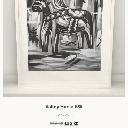
Valley Horse BW
50 × 70 cm
200
kr.
100
kr.