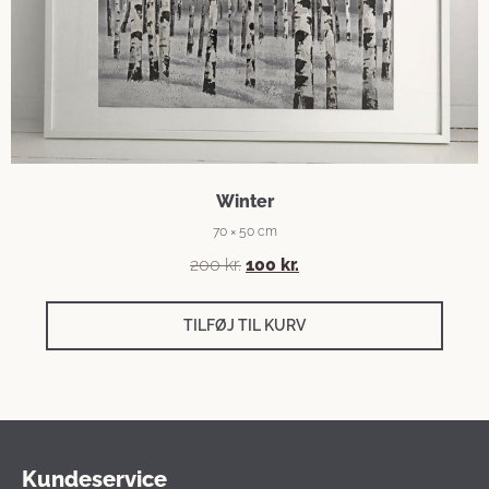
Winter
70 × 50 cm
200
kr.
100
kr.
TILFØJ TIL KURV
Kundeservice