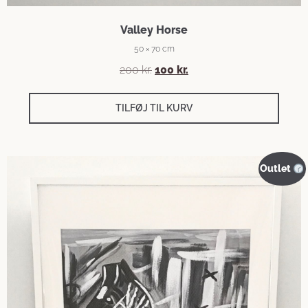
Valley Horse
50 × 70 cm
200
kr.
100
kr.
TILFØJ TIL KURV
Outlet