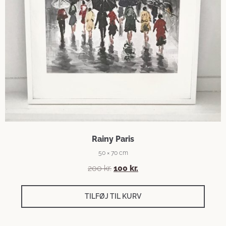
Rainy Paris
50 × 70 cm
200
kr.
100
kr.
TILFØJ TIL KURV