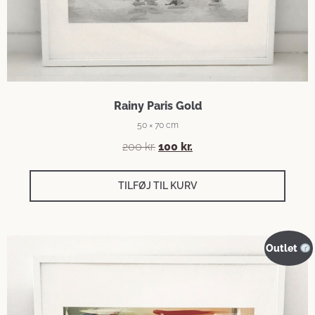
Rainy Paris Gold
50 × 70 cm
200
kr.
100
kr.
TILFØJ TIL KURV
Outlet