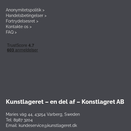
Anonymitetspolitik >
Handelsbetingelser >
Fortrydelsesret >
Kontakte os >
FAQ >
Kunstlageret – en del af – Konstlagret AB
Maries väg 44, 43254 Varberg, Sweden
Tel: 8987 3204
Email: kundeservice@kunstlageret.dk