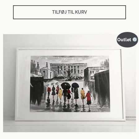
TILFØJ TIL KURV
Outlet