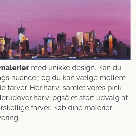
 malerier
med unikke design. Kan du
 slags nuancer, og du kan vælge mellem
farver. Her har vi samlet vores pink
 Herudover har vi også et stort udvalg af
rskellige farver. Køb dine malerier
ering.