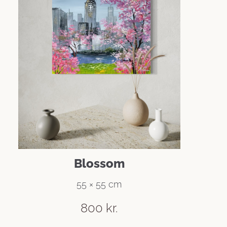
Blossom
55 × 55 cm
800
kr.