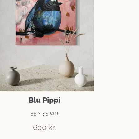
Blu Pippi
55 × 55 cm
600
kr.