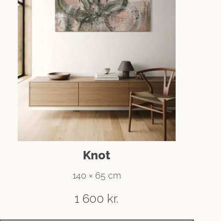
Knot
140 × 65 cm
1 600
kr.