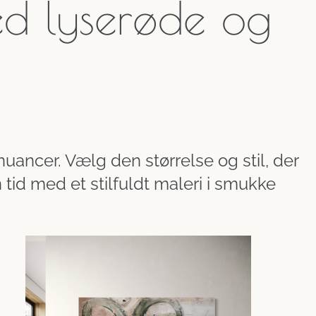
med lyserøde og
nuancer. Vælg den størrelse og stil, der
 tid med et stilfuldt maleri i smukke