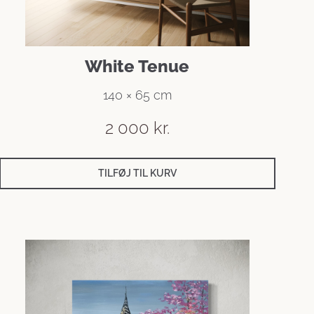
White Tenue
140 × 65 cm
2 000
kr.
TILFØJ TIL KURV