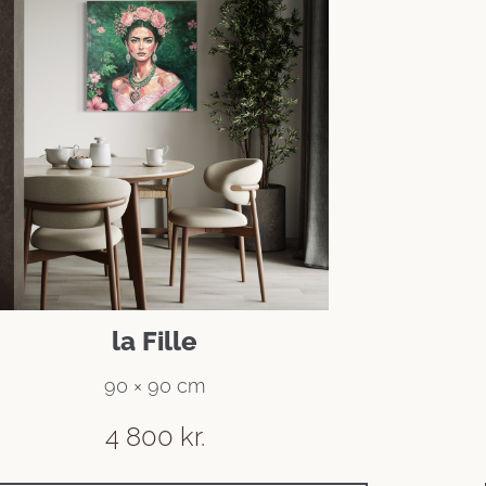
la Fille
90 × 90 cm
4 800
kr.