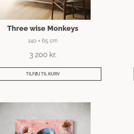
Three wise Monkeys
140 × 65 cm
3 200
kr.
TILFØJ TIL KURV