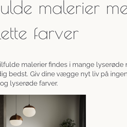
lfulde malerier 
lette farver
ilfulde malerier findes i mange lyserøde 
ig bedst. Giv dine vægge nyt liv på ingen
 og lyserøde farver.