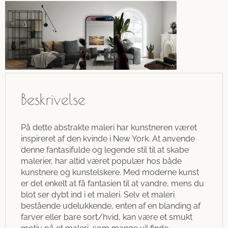
Beskrivelse
På dette abstrakte maleri har kunstneren været
inspireret af den kvinde i New York. At anvende
denne fantasifulde og legende stil til at skabe
malerier, har altid været populær hos både
kunstnere og kunstelskere. Med moderne kunst
er det enkelt at få fantasien til at vandre, mens du
blot ser dybt ind i et maleri. Selv et maleri
bestående udelukkende, enten af en blanding af
farver eller bare sort/hvid, kan være et smukt