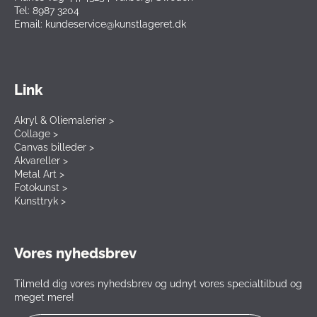
Tel: 8987 3204
Email: kundeservice@kunstlageret.dk
Link
Akryl & Oliemalerier >
Collage >
Canvas billeder >
Akvareller >
Metal Art >
Fotokunst >
Kunsttryk >
Vores nyhedsbrev
Tilmeld dig vores nyhedsbrev og udnyt vores specialtilbud og
meget mere!