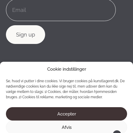
Cookie indstillinger
Se, hvad vi putter i dine cookies. Vi bruger cookies på kunstlageret.dk. De
nødvendige cookies kan du ikke sige nej til, men udover dem kan du
vælge mellem to slags: 1) Cookies, der måler, hvordan hjemmesiden
bruges. 2) Cookies til reklame, marketing og sociale medier.
Accepter
2012 - 2026 © Konstlagret. All rights reserved.
Afvis