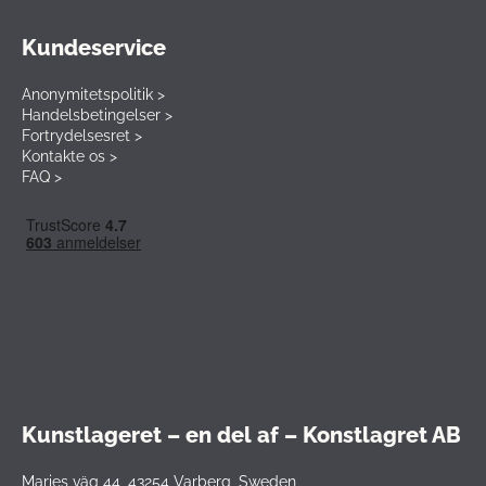
Kundeservice
Anonymitetspolitik >
Handelsbetingelser >
Fortrydelsesret >
Kontakte os >
FAQ >
Kunstlageret – en del af – Konstlagret AB
Maries väg 44, 43254 Varberg, Sweden