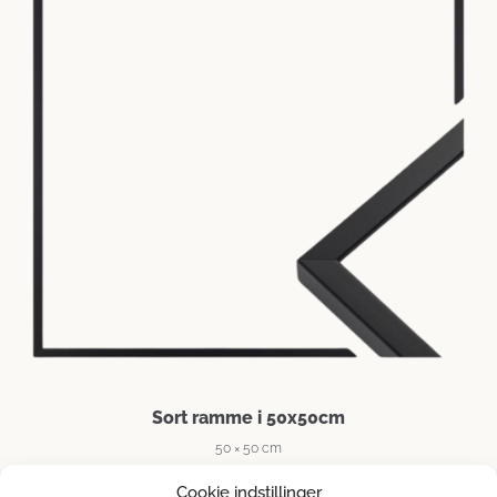
Sort ramme i 50x50cm
50 × 50 cm
279
kr.
Cookie indstillinger