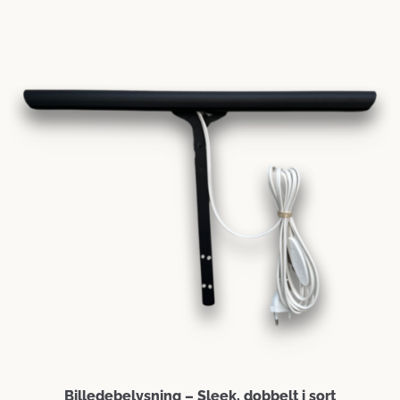
Billedebelysning – Sleek, dobbelt i sort