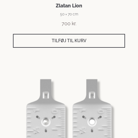
Zlatan Lion
50 × 70 cm
700
kr.
TILFØJ TIL KURV