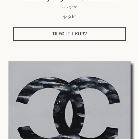
44 × 3 cm
449
kr.
TILFØJ TIL KURV