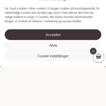
Se, hvad vi putter i dine cookies. Vi bruger cookies på kunstlageret.dk. De
TILFØJ TIL KURV
nødvendige cookies kan du ikke sige nej til, men udover dem kan du
vælge mellem to slags: 1) Cookies, der måler, hvordan hjemmesiden
bruges. 2) Cookies til reklame, marketing og sociale medier.
Accepter
Afvis
0
Cookie indstillinger