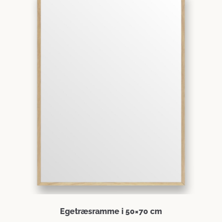
Egetræsramme i 50×70 cm