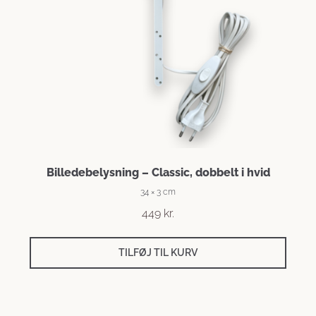
Billedebelysning – Classic, dobbelt i hvid
34 × 3 cm
449
kr.
TILFØJ TIL KURV