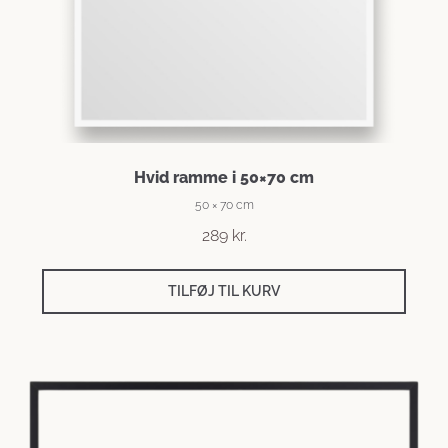
Hvid ramme i 50×70 cm
50 × 70 cm
289
kr.
TILFØJ TIL KURV