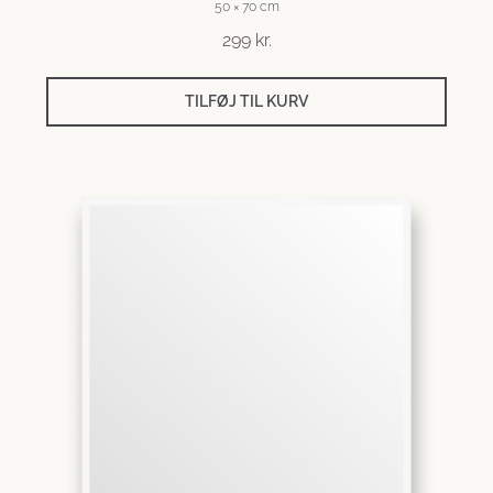
50 × 70 cm
299
kr.
TILFØJ TIL KURV