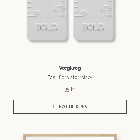
Vægkrog
Fås i flere størrelser
35
kr.
TILFØJ TIL KURV