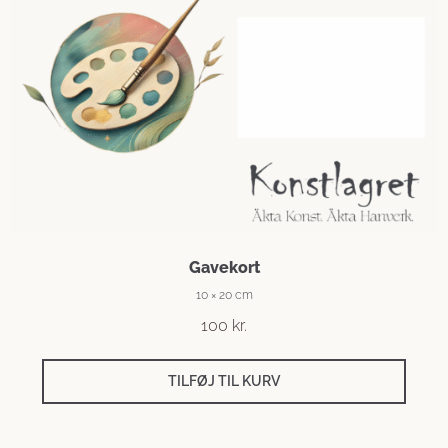
Gavekort
10 × 20 cm
100
kr.
TILFØJ TIL KURV