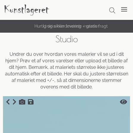
Hurtig og sikker levering – gratis fragt
Unikke håndmalede malerier
Studio
Undrer du over hvordan vores malerier vil se ud i dit
hjem? Prøv et af vores varelser eller upload et billede af
dit hjem. Bemærk, at maleriets størrelse ikke justeres
automatisk efter et billede. Her skal du justere størrelsen
af maleriet med +/-, så at dimensionerne stemmer
overens med dit billede.