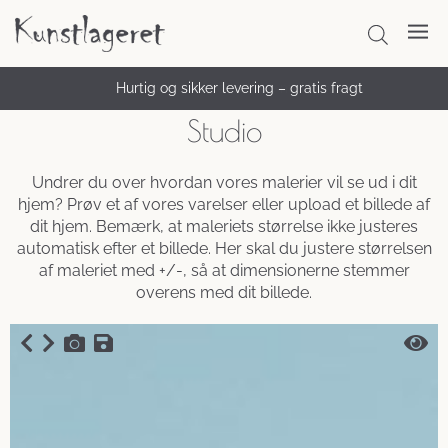
Hurtig og sikker levering – gratis fragt
Studio
Undrer du over hvordan vores malerier vil se ud i dit
hjem? Prøv et af vores varelser eller upload et billede af
dit hjem. Bemærk, at maleriets størrelse ikke justeres
automatisk efter et billede. Her skal du justere størrelsen
af maleriet med +/-, så at dimensionerne stemmer
overens med dit billede.