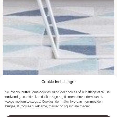
Cookie indstillinger
Se, hvad vi putter i dine cookies. Vi bruger cookies på kunstlageret.dk. De
nødvendige cookies kan du ikke sige nej til, men udover dem kan du
vælge mellem to slags: 1) Cookies, der måler, hvordan hjemmesiden
Older posts
bruges. 2) Cookies til reklame, marketing og sociale medier.