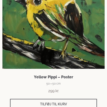
Yellow Pippi – Poster
50 × 50 cm
299
kr.
TILFØJ TIL KURV