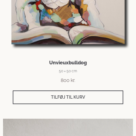
Unvieuxbulldog
50 × 50 cm
800
kr.
TILFØJ TIL KURV