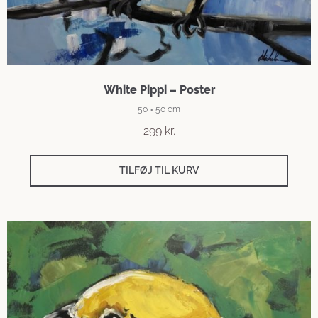
White Pippi – Poster
50 × 50 cm
299
kr.
TILFØJ TIL KURV