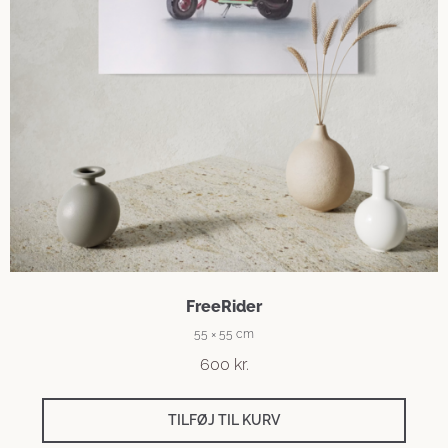
FreeRider
55 × 55 cm
600
kr.
TILFØJ TIL KURV