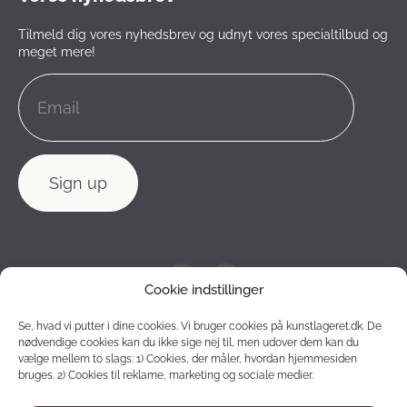
Tilmeld dig vores nyhedsbrev og udnyt vores specialtilbud og
meget mere!
Cookie indstillinger
Se, hvad vi putter i dine cookies. Vi bruger cookies på kunstlageret.dk. De
nødvendige cookies kan du ikke sige nej til, men udover dem kan du
vælge mellem to slags: 1) Cookies, der måler, hvordan hjemmesiden
bruges. 2) Cookies til reklame, marketing og sociale medier.