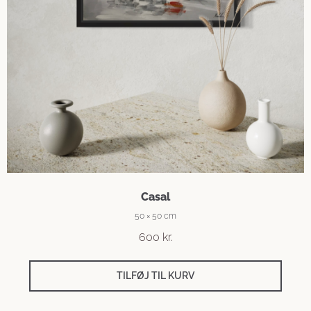
Casal
50 × 50 cm
600
kr.
TILFØJ TIL KURV