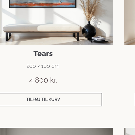
Tears
200 × 100 cm
4 800
kr.
TILFØJ TIL KURV