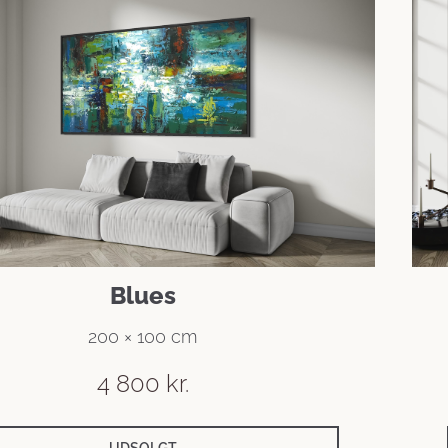
Blues
200 × 100 cm
4 800
kr.
UDSOLGT