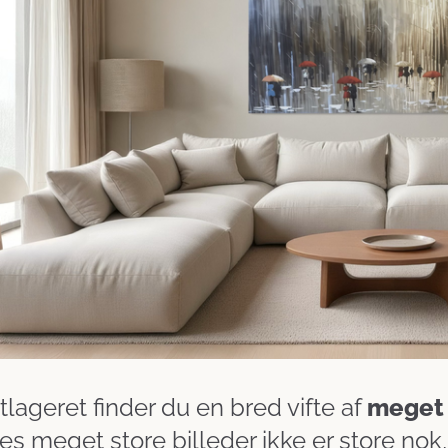
lageret finder du en bred vifte af
meget 
es meget store billeder ikke er store nok