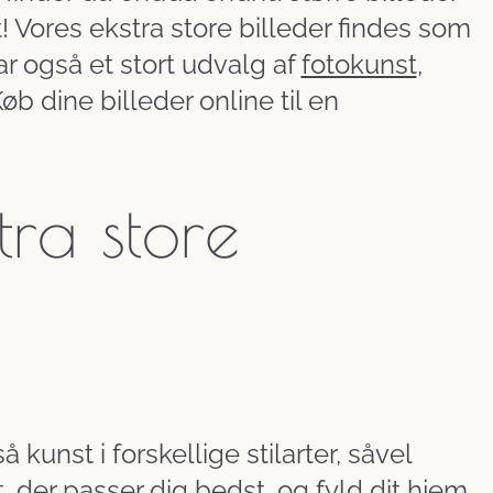
 Vores ekstra store billeder findes som
ar også et stort udvalg af
fotokunst
,
øb dine billeder online til en
tra store
kunst i forskellige stilarter, såvel
 der passer dig bedst, og fyld dit hjem