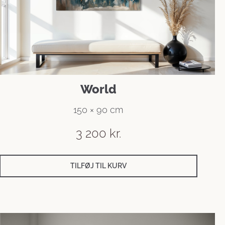
World
150 × 90 cm
3 200
kr.
TILFØJ TIL KURV