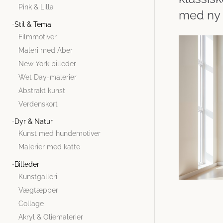
Pink & Lilla
med ny 
Stil & Tema
Filmmotiver
Maleri med Aber
New York billeder
Wet Day-malerier
Abstrakt kunst
Verdenskort
Dyr & Natur
Kunst med hundemotiver
Malerier med katte
Billeder
Kunstgalleri
Vægtæpper
Collage
Akryl & Oliemalerier