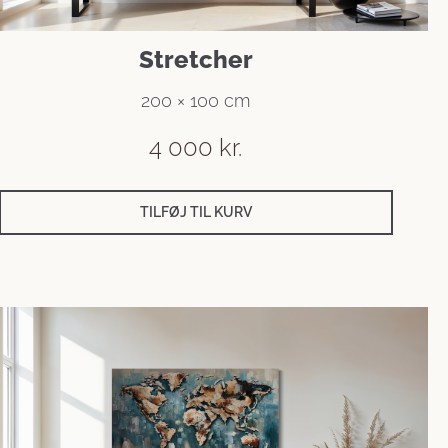
Stretcher
200 × 100 cm
4 000
kr.
TILFØJ TIL KURV