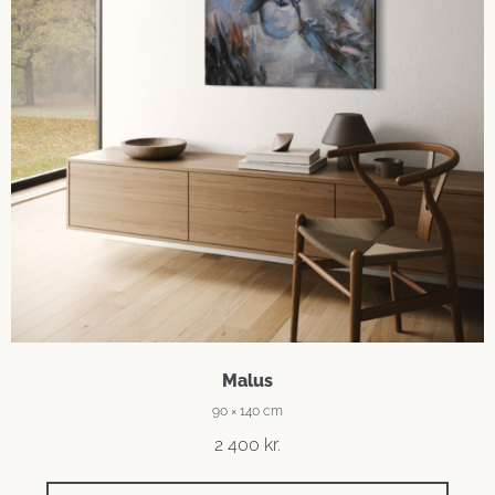
Malus
90 × 140 cm
2 400
kr.