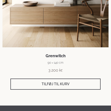
Grenwitch
90 × 140 cm
3 200
kr.
TILFØJ TIL KURV