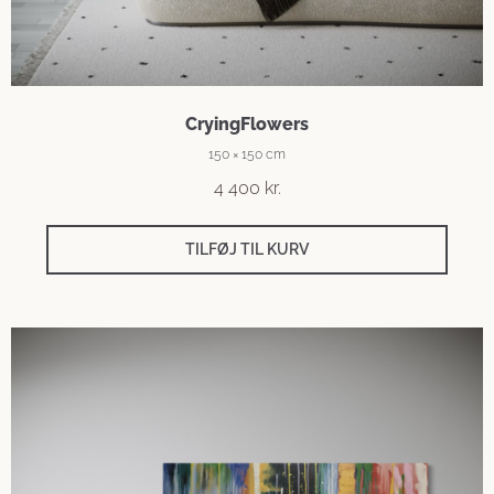
CryingFlowers
150 × 150 cm
4 400
kr.
TILFØJ TIL KURV