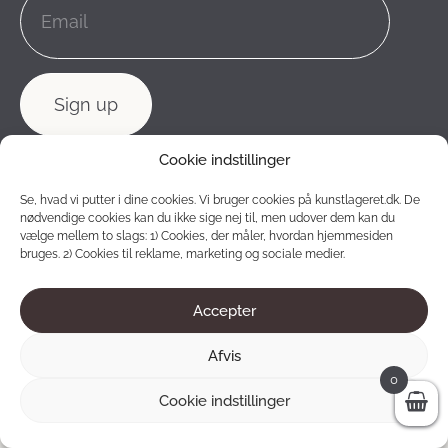
Cookie indstillinger
Se, hvad vi putter i dine cookies. Vi bruger cookies på kunstlageret.dk. De
nødvendige cookies kan du ikke sige nej til, men udover dem kan du
vælge mellem to slags: 1) Cookies, der måler, hvordan hjemmesiden
bruges. 2) Cookies til reklame, marketing og sociale medier.
Accepter
Afvis
0
Cookie indstillinger
2012 - 2026 © Konstlagret. All rights reserved.