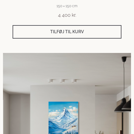
150 × 150 cm
4 400
kr.
TILFØJ TIL KURV