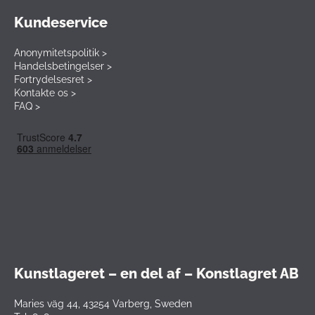
Kundeservice
Anonymitetspolitik >
Handelsbetingelser >
Fortrydelsesret >
Kontakte os >
FAQ >
Kunstlageret – en del af – Konstlagret AB
Maries väg 44, 43254 Varberg, Sweden