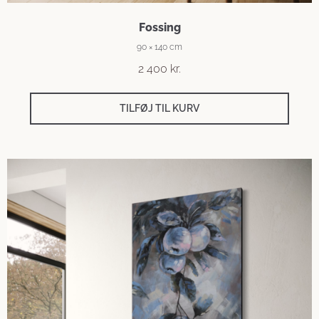
Fossing
90 × 140 cm
2 400
kr.
TILFØJ TIL KURV