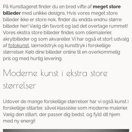
På Kunstlageret finder du en bred vifte af
meget store
billeder
med unikke designs. Hvis vores meget store
billeder ikke er store nok, finder du endda endnu større
billeder her! Vælg din favorit og lad det overtage rummet!
Vores ekstra store billeder findes som oliemalerier,
akrylbilleder og som akvareller. Vi har også et stort udvalg
af
fotokunst
, lærredstryk og kunsttryk i forskellige
størrelser. Køb dine billeder online til en overkommelig
pris og med hurtig levering.
Moderne kunst i ekstra store
størrelser
Udover de mange forskellige størrelser har vi også kunst i
forskellige stilarter, såvel klassiske som moderne malerier.
Vælg den stilart, der passer dig bedst, og fyld dit hjem
med ny energi!