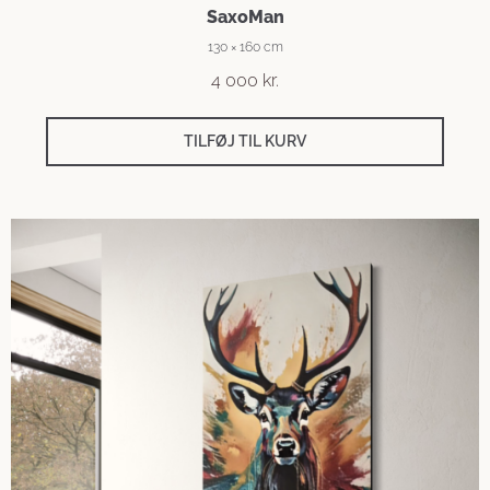
SaxoMan
130 × 160 cm
4 000
kr.
TILFØJ TIL KURV