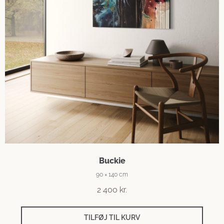
Buckie
90 × 140 cm
2 400
kr.
TILFØJ TIL KURV