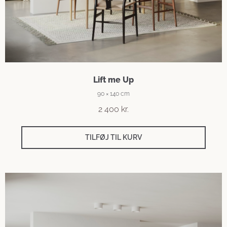
Lift me Up
90 × 140 cm
2 400
kr.
TILFØJ TIL KURV