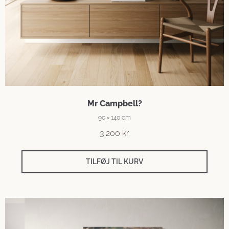
Mr Campbell?
90 × 140 cm
3 200
kr.
TILFØJ TIL KURV