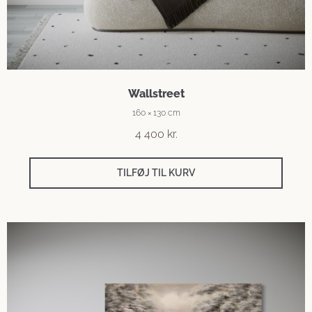
Wallstreet
160 × 130 cm
4 400
kr.
TILFØJ TIL KURV