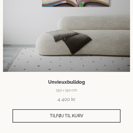
Unvieuxbulldog
150 × 150 cm
4 400
kr.
TILFØJ TIL KURV