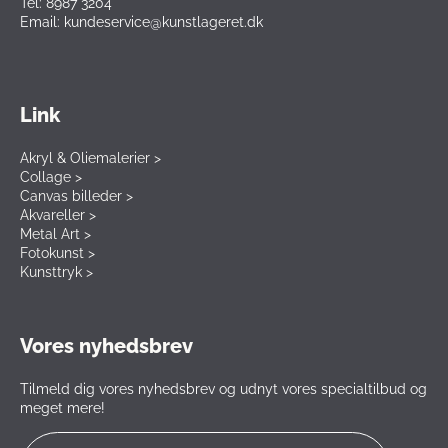
Tel: 8987 3204
Email: kundeservice@kunstlageret.dk
Link
Akryl & Oliemalerier >
Collage >
Canvas billeder >
Akvareller >
Metal Art >
Fotokunst >
Kunsttryk >
Vores nyhedsbrev
Tilmeld dig vores nyhedsbrev og udnyt vores specialtilbud og
meget mere!