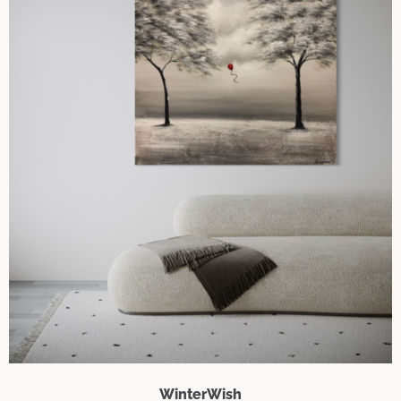
WinterWish