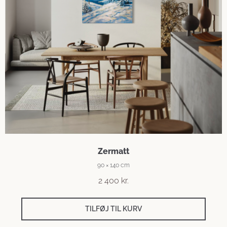
Zermatt
90 × 140 cm
2 400
kr.
TILFØJ TIL KURV