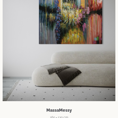
MassaMessy
160 × 130 cm