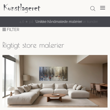
Unikke håndmalede malerier
FILTER
Rigtigt store malerier