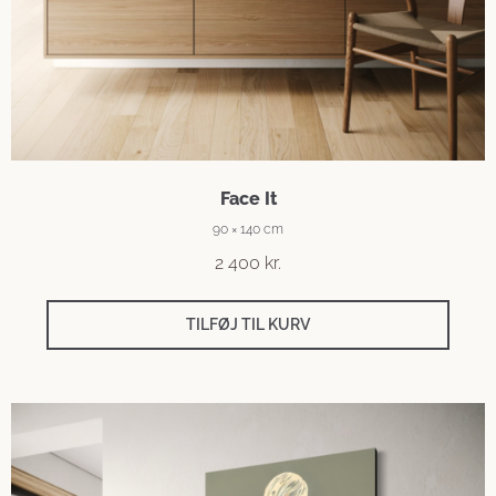
Face It
90 × 140 cm
2 400
kr.
TILFØJ TIL KURV