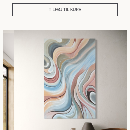
TILFØJ TIL KURV