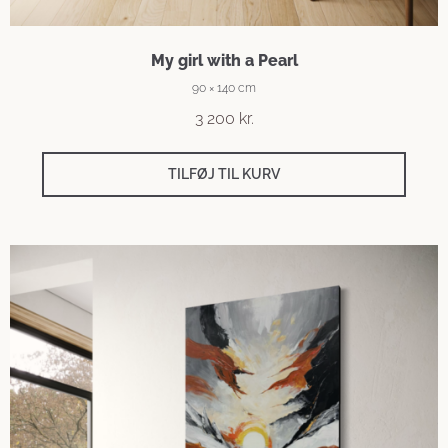
My girl with a Pearl
90 × 140 cm
3 200
kr.
TILFØJ TIL KURV