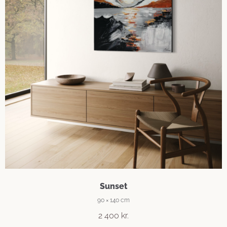
Sunset
90 × 140 cm
2 400
kr.