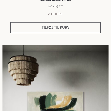
140 × 65 cm
2 000
kr.
TILFØJ TIL KURV