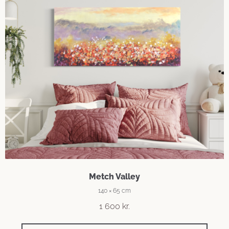
Metch Valley
140 × 65 cm
1 600
kr.