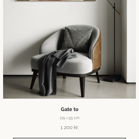
Gate to
115 × 55 cm
1 200
kr.