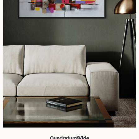
QuadratumWide