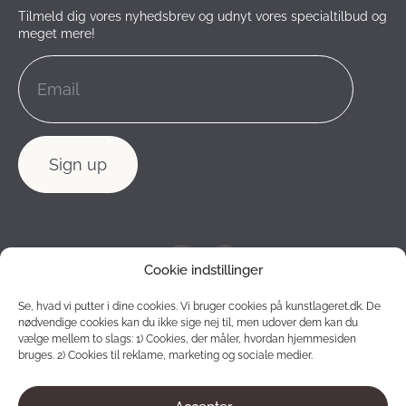
Tilmeld dig vores nyhedsbrev og udnyt vores specialtilbud og
meget mere!
Cookie indstillinger
Se, hvad vi putter i dine cookies. Vi bruger cookies på kunstlageret.dk. De
nødvendige cookies kan du ikke sige nej til, men udover dem kan du
vælge mellem to slags: 1) Cookies, der måler, hvordan hjemmesiden
bruges. 2) Cookies til reklame, marketing og sociale medier.