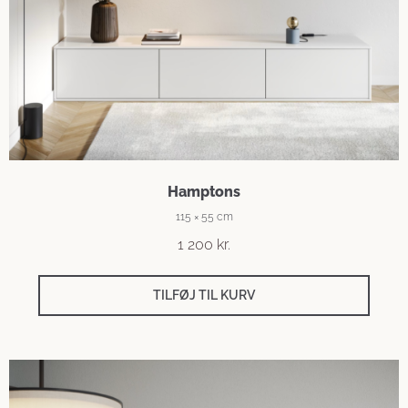
Hamptons
115 × 55 cm
1 200
kr.
TILFØJ TIL KURV