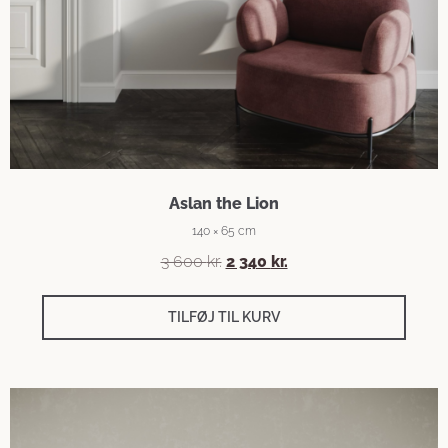
Aslan the Lion
140 × 65 cm
3 600
kr.
2 340
kr.
TILFØJ TIL KURV