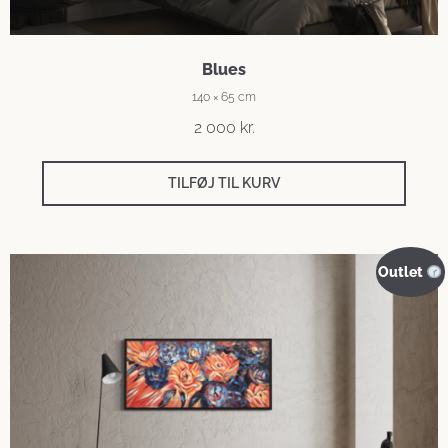
Blues
140 × 65 cm
2 000
kr.
TILFØJ TIL KURV
Outlet