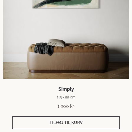
Simply
115 × 55 cm
1 200
kr.
TILFØJ TIL KURV