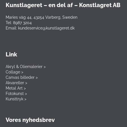
Kunstlageret – en del af – Konstlagret AB
Maries väg 44, 43254 Varberg, Sweden
Tel: 8987 3204
Email: kundeservice@kunstlageret.dk
Link
Akryl & Oliemalerier >
Collage >
Canvas billeder >
Akvareller >
Metal Art >
Fotokunst >
Kunsttryk >
Vores nyhedsbrev