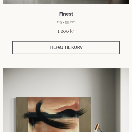
Finest
115 × 55 cm
1 200
kr.
TILFØJ TIL KURV