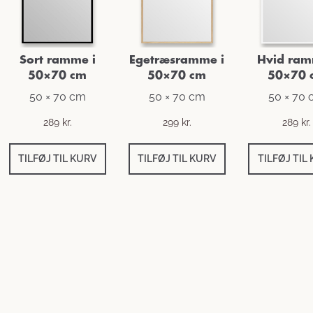
Sort ramme i
Egetræsramme i
Hvid ram
50×70 cm
50×70 cm
50×70 
50 × 70 cm
50 × 70 cm
50 × 70
289
kr.
299
kr.
289
kr.
TILFØJ TIL KURV
TILFØJ TIL KURV
TILFØJ TIL