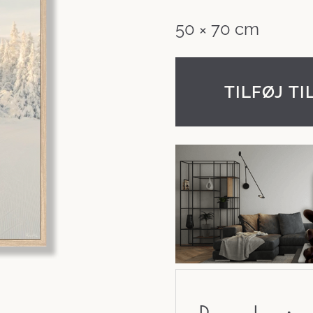
50 × 70 cm
TILFØJ TI