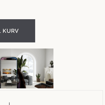
L KURV