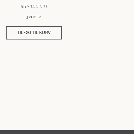
55 × 100 cm
3 200
kr.
TILFØJ TIL KURV