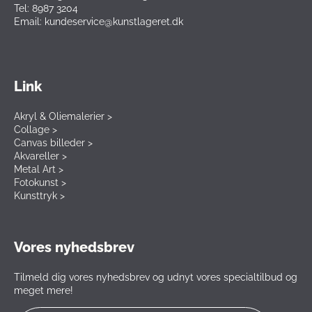
Tel: 8987 3204
Email: kundeservice@kunstlageret.dk
Link
Akryl & Oliemalerier >
Collage >
Canvas billeder >
Akvareller >
Metal Art >
Fotokunst >
Kunsttryk >
Vores nyhedsbrev
Tilmeld dig vores nyhedsbrev og udnyt vores specialtilbud og
meget mere!