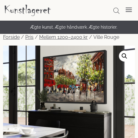
4,6 ★ på Trustpilot – tusindvis af tilfredse kunder
Ægte kunst. Ægte håndværk. Ægte historier.
Forside
/
Pris
/
Mellem 1200–2400 kr
/ Ville Rouge