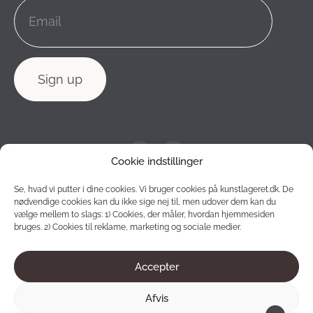
Cookie indstillinger
Se, hvad vi putter i dine cookies. Vi bruger cookies på kunstlageret.dk. De
nødvendige cookies kan du ikke sige nej til, men udover dem kan du
vælge mellem to slags: 1) Cookies, der måler, hvordan hjemmesiden
bruges. 2) Cookies til reklame, marketing og sociale medier.
Accepter
2012 - 2026 © Konstlagret. All rights reserved.
Afvis