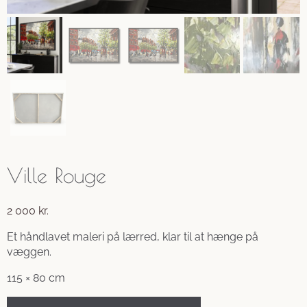
Ville Rouge
2 000
kr.
Et håndlavet maleri på lærred, klar til at hænge på
væggen.
115 × 80 cm