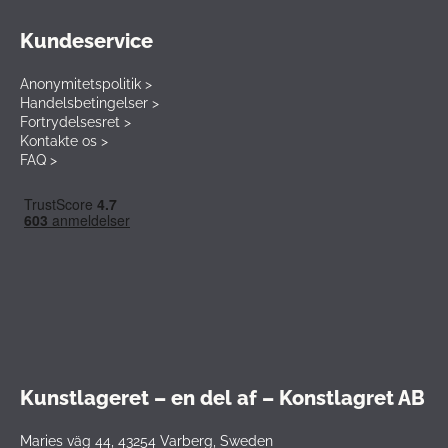
Kundeservice
Anonymitetspolitik >
Handelsbetingelser >
Fortrydelsesret >
Kontakte os >
FAQ >
Kunstlageret – en del af – Konstlagret AB
Maries väg 44, 43254 Varberg, Sweden