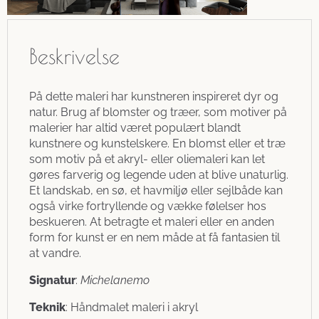
Beskrivelse
På dette maleri har kunstneren inspireret dyr og
natur. Brug af blomster og træer, som motiver på
malerier har altid været populært blandt
kunstnere og kunstelskere. En blomst eller et træ
som motiv på et akryl- eller oliemaleri kan let
gøres farverig og legende uden at blive unaturlig.
Et landskab, en sø, et havmiljø eller sejlbåde kan
også virke fortryllende og vække følelser hos
beskueren. At betragte et maleri eller en anden
form for kunst er en nem måde at få fantasien til
at vandre.
Signatur
:
Michelanemo
Teknik
: Håndmalet maleri i akryl