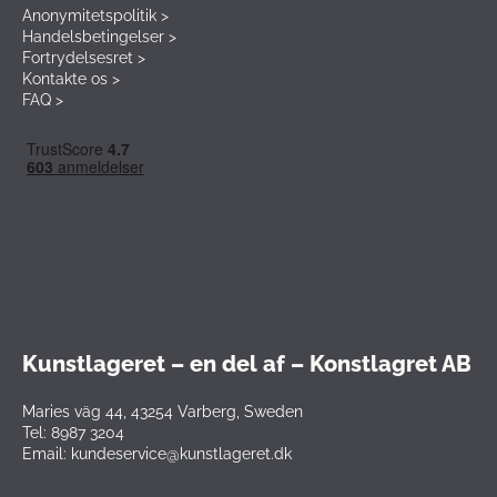
Anonymitetspolitik >
Handelsbetingelser >
Fortrydelsesret >
Kontakte os >
FAQ >
Kunstlageret – en del af – Konstlagret AB
Maries väg 44, 43254 Varberg, Sweden
Tel: 8987 3204
Email: kundeservice@kunstlageret.dk