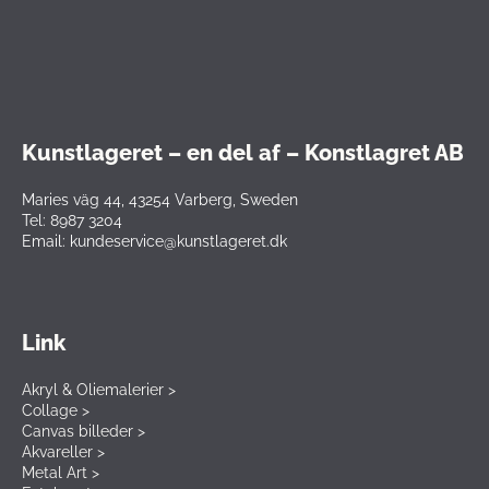
Kunstlageret – en del af – Konstlagret AB
Maries väg 44, 43254 Varberg, Sweden
Tel: 8987 3204
Email: kundeservice@kunstlageret.dk
Link
Akryl & Oliemalerier >
Collage >
Canvas billeder >
Akvareller >
Metal Art >