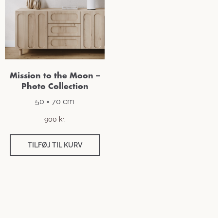
Mission to the Moon –
Photo Collection
50 × 70 cm
900
kr.
TILFØJ TIL KURV