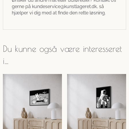
Ønsker du andre mål eller udførelser? Kontakt os
gerne på
kundeservice@kunstlageret.dk
, så
hjælper vi dig med at finde den rette løsning.
Du kunne også være interesseret
i…