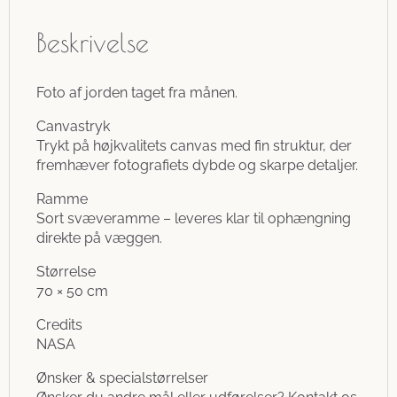
Beskrivelse
Foto af jorden taget fra månen.
Canvastryk
Trykt på højkvalitets canvas med fin struktur, der
fremhæver fotografiets dybde og skarpe detaljer.
Ramme
Sort svæveramme – leveres klar til ophængning
direkte på væggen.
Størrelse
70 × 50 cm
Credits
NASA
Ønsker & specialstørrelser