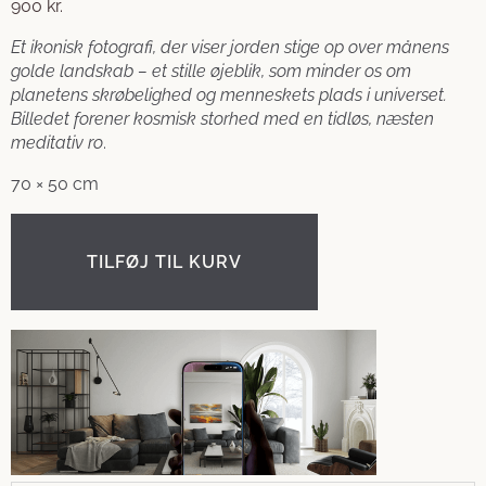
900
kr.
Et ikonisk fotografi, der viser jorden stige op over månens
golde landskab – et stille øjeblik, som minder os om
planetens skrøbelighed og menneskets plads i universet.
Billedet forener kosmisk storhed med en tidløs, næsten
meditativ ro
.
70 × 50 cm
TILFØJ TIL KURV