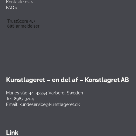
Kontakte os >
FAQ >
Kunstlageret – en del af – Konstlagret AB
Maries väg 44, 43254 Varberg, Sweden
Tel: 8987 3204
Email: kundeservice@kunstlageret.dk
Link