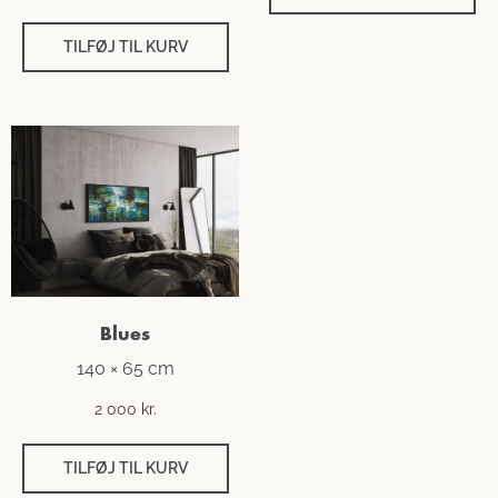
TILFØJ TIL KURV
Blues
140 × 65 cm
2 000
kr.
TILFØJ TIL KURV