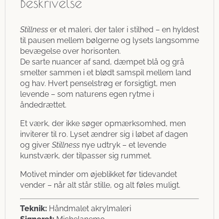
Beskrivelse
Stillness
er et maleri, der taler i stilhed – en hyldest
til pausen mellem bølgerne og lysets langsomme
bevægelse over horisonten.
De sarte nuancer af sand, dæmpet blå og grå
smelter sammen i et blødt samspil mellem land
og hav. Hvert penselstrøg er forsigtigt, men
levende – som naturens egen rytme i
åndedrættet.
Et værk, der ikke søger opmærksomhed, men
inviterer til ro. Lyset ændrer sig i løbet af dagen
og giver
Stillness
nye udtryk – et levende
kunstværk, der tilpasser sig rummet.
Motivet minder om øjeblikket før tidevandet
vender – når alt står stille, og alt føles muligt.
Teknik:
Håndmalet akrylmaleri