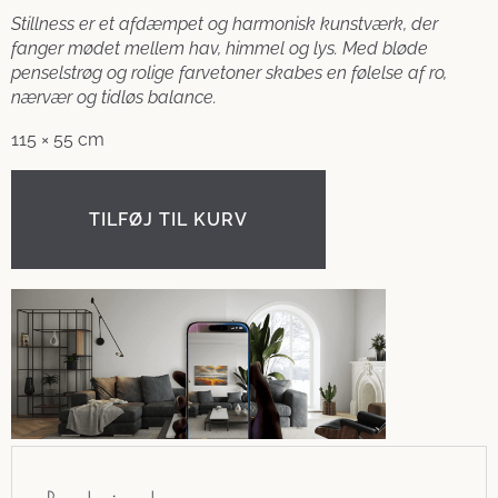
Stillness er et afdæmpet og harmonisk kunstværk, der
fanger mødet mellem hav, himmel og lys. Med bløde
penselstrøg og rolige farvetoner skabes en følelse af ro,
nærvær og tidløs balance.
115 × 55 cm
TILFØJ TIL KURV