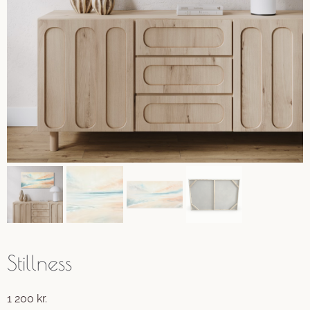
Stillness
1 200
kr.