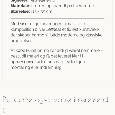
Signeret:
Michelanemo
Materiale:
Lærred opspændt på træramme
Størrelse:
115 × 55 cm
Med sine rolige farver og minimalistiske
komposition bliver
Stillness
et tidløst kunstværk,
der skaber harmoni i både moderne og klassiske
omgivelser.
At købe kunst online har aldrig været nemmere –
bestil dit maleri og få det leveret klar til
ophængning, uden behov for yderligere
montering eller indramning.
Du kunne også være interesseret
i…