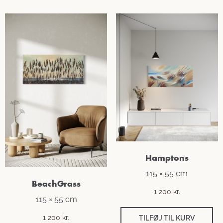
Hamptons
115 × 55 cm
BeachGrass
1 200
kr.
115 × 55 cm
1 200
kr.
TILFØJ TIL KURV