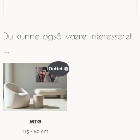
Du kunne også være interesseret
i…
Outlet
MTG
115 × 80 cm