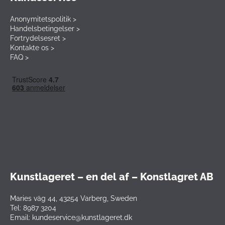
Anonymitetspolitik >
Handelsbetingelser >
Fortrydelsesret >
Kontakte os >
FAQ >
Kunstlageret – en del af – Konstlagret AB
Maries väg 44, 43254 Varberg, Sweden
Tel: 8987 3204
Email: kundeservice@kunstlageret.dk