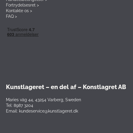
Fortrydelsesret >
Kontakte os >
FAQ >
Kunstlageret – en del af – Konstlagret AB
Maries väg 44, 43254 Varberg, Sweden
Tel: 8987 3204
Email: kundeservice@kunstlageret.dk