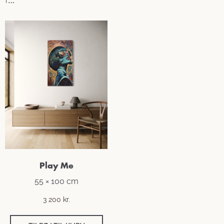
Play Me
55 × 100 cm
3 200
kr.