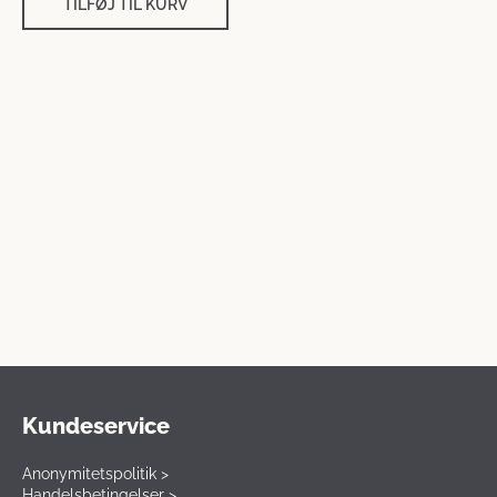
TILFØJ TIL KURV
Kundeservice
Anonymitetspolitik >
Handelsbetingelser >