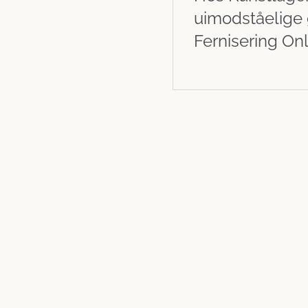
uimodståelige 
Fernisering Onl