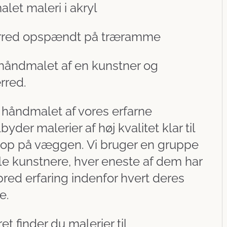
let maleri i akryl
rred opspændt på træramme
 håndmalet af en kunstner og
rred.
 håndmalet af vores erfarne
lbyder malerier af høj kvalitet klar til
 op på væggen. Vi bruger en gruppe
le kunstnere, hver eneste af dem har
red erfaring indenfor hvert deres
e.
t finder du malerier til