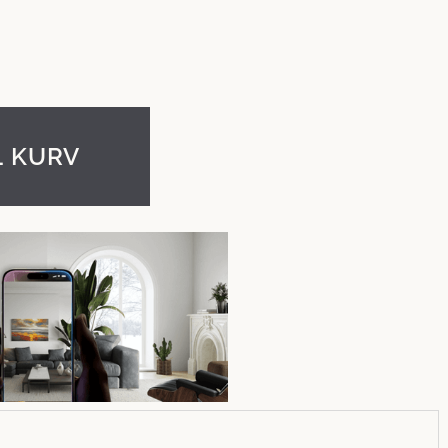
L KURV