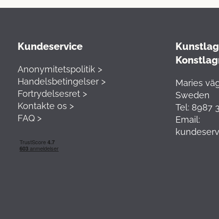
Kundeservice
Kunstlage
Konstlag
Anonymitetspolitik >
Handelsbetingelser >
Maries väg
Fortrydelsesret >
Sweden
Kontakte os >
Tel: 8987 
FAQ >
Email:
kundeserv