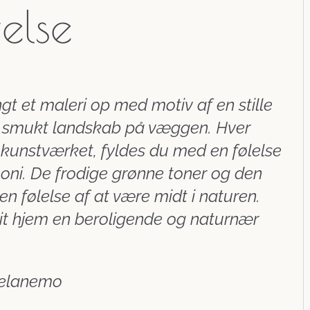
velse
gt et maleri op med motiv af en stille
og smukt landskab på væggen. Hver
kunstværket, fyldes du med en følelse
oni. De frodige grønne toner og den
en følelse af at være midt i naturen.
dit hjem en beroligende og naturnær
elanemo