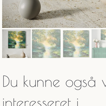
Du kunne også
interesseret i…