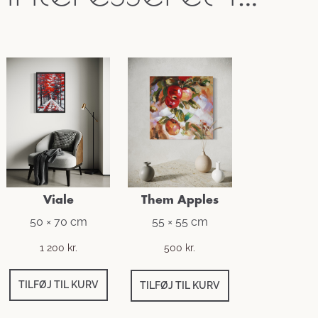
Viale
Them Apples
50 × 70 cm
55 × 55 cm
1 200
kr.
500
kr.
TILFØJ TIL KURV
TILFØJ TIL KURV