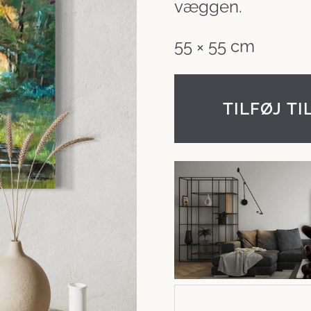
væggen.
55 × 55 cm
TILFØJ TI