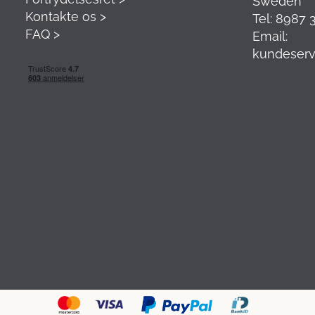
Sweden
Kontakte os >
Tel: 8987 
FAQ >
Email:
kundeserv