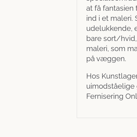
at få fantasien
ind i et maleri
udelukkende, en
bare sort/hvid
maleri, som ma
på væggen.
Hos Kunstlagere
uimodståelige 
Fernisering Onl