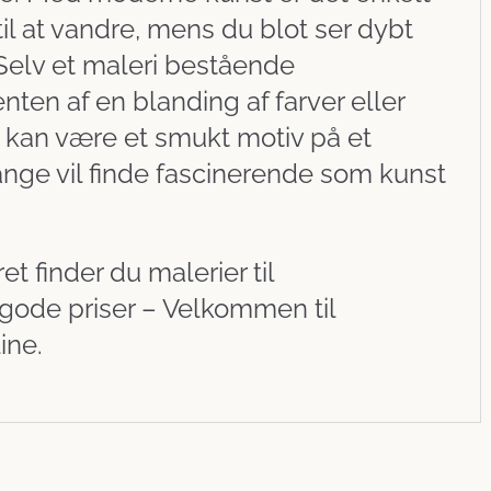
 til at vandre, mens du blot ser dybt
. Selv et maleri bestående
ten af en blanding af farver eller
, kan være et smukt motiv på et
nge vil finde fascinerende som kunst
t finder du malerier til
gode priser – Velkommen til
ine.