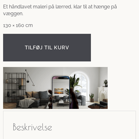
Et håndlavet maleri på lærred, klar til at hænge på
væggen.
130 × 160 cm
TILFØJ TIL KURV
Beskrivelse