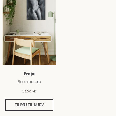
Freja
60 × 100 cm
1 200
kr.
TILFØJ TIL KURV