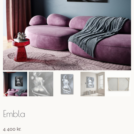
Embla
4 400
kr.