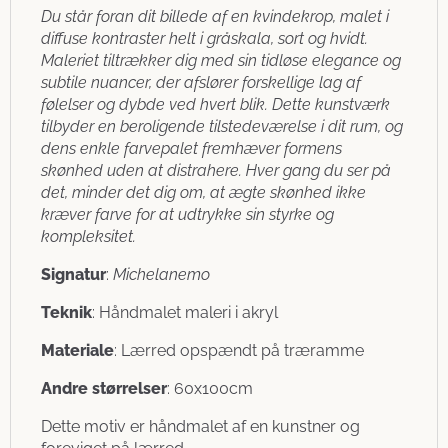
Du står foran dit billede af en kvindekrop, malet i
diffuse kontraster helt i gråskala, sort og hvidt.
Maleriet tiltrækker dig med sin tidløse elegance og
subtile nuancer, der afslører forskellige lag af
følelser og dybde ved hvert blik. Dette kunstværk
tilbyder en beroligende tilstedeværelse i dit rum, og
dens enkle farvepalet fremhæver formens
skønhed uden at distrahere. Hver gang du ser på
det, minder det dig om, at ægte skønhed ikke
kræver farve for at udtrykke sin styrke og
kompleksitet.
Signatur
:
Michelanemo
Teknik
: Håndmalet maleri i akryl
Materiale
: Lærred opspændt på træramme
Andre størrelser
: 60x100cm
Dette motiv er håndmalet af en kunstner og