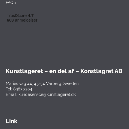
FAQ >
Kunstlageret – en del af – Konstlagret AB
Maries väg 44, 43254 Varberg, Sweden
Tel: 8987 3204
Email: kundeservice@kunstlageret.dk
Link