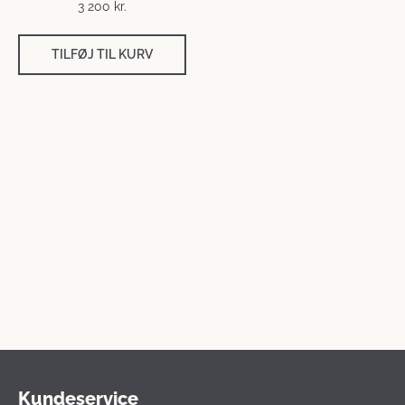
3 200
kr.
TILFØJ TIL KURV
Kundeservice