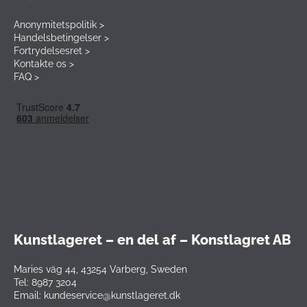
Anonymitetspolitik >
Handelsbetingelser >
Fortrydelsesret >
Kontakte os >
FAQ >
Kunstlageret – en del af – Konstlagret AB
Maries väg 44, 43254 Varberg, Sweden
Tel: 8987 3204
Email: kundeservice@kunstlageret.dk