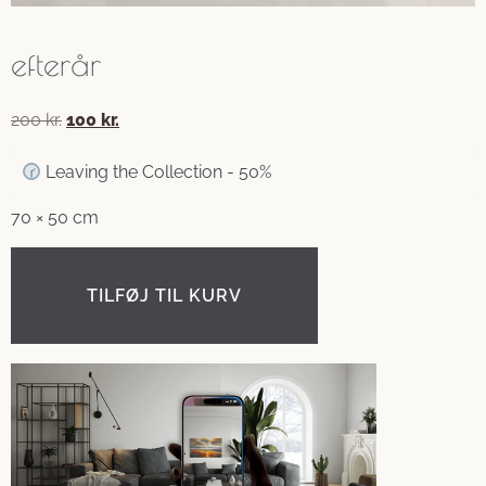
efterår
200
kr.
100
kr.
Leaving the Collection - 50%
70 × 50 cm
TILFØJ TIL KURV