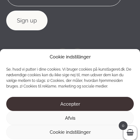
Cookie indstillinger
Se, hvad vi putter i dine cookies. Vi bruger cookies på kunstlageret.dk. De
nødvendige cookies kan du ikke sige nej til, men udover dem kan du
vælge mellem to slags: 1) Cookies, der måler, hvordan hjemmesiden
bruges. 2) Cookies til reklame, marketing og sociale medier.
Accepter
2012 - 2026 © Konstlagret. All rights reserved.
Afvis
0
Cookie indstillinger