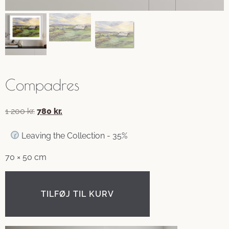
Compadres
1 200
kr.
780
kr.
Leaving the Collection - 35%
70 × 50 cm
TILFØJ TIL KURV