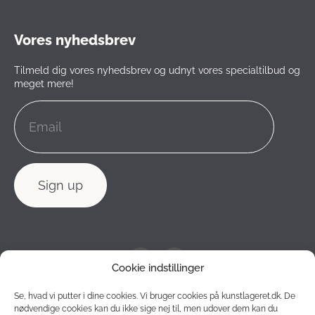
Vores nyhedsbrev
Tilmeld dig vores nyhedsbrev og udnyt vores specialtilbud og
meget mere!
Cookie indstillinger
Se, hvad vi putter i dine cookies. Vi bruger cookies på kunstlageret.dk. De
nødvendige cookies kan du ikke sige nej til, men udover dem kan du