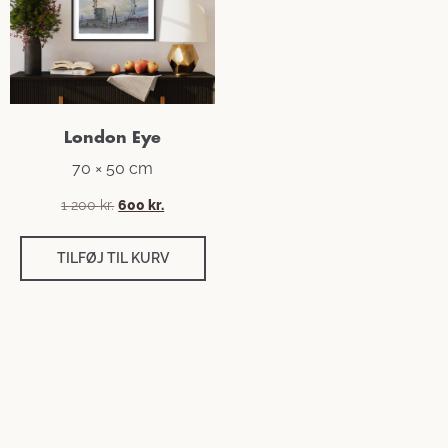
London Eye
70 × 50 cm
1 200
kr.
600
kr.
TILFØJ TIL KURV