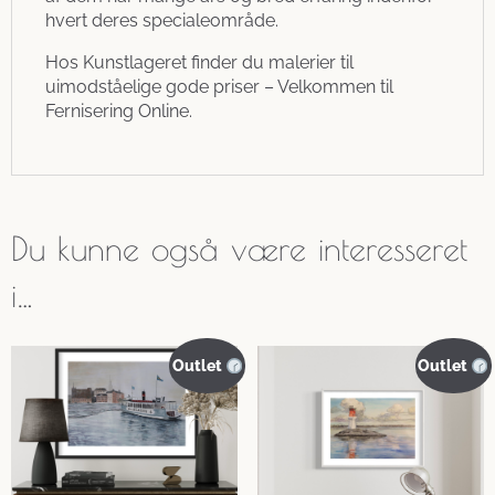
hvert deres specialeområde.
Hos Kunstlageret finder du malerier til
uimodståelige gode priser – Velkommen til
Fernisering Online.
Du kunne også være interesseret
i…
Outlet
Outlet