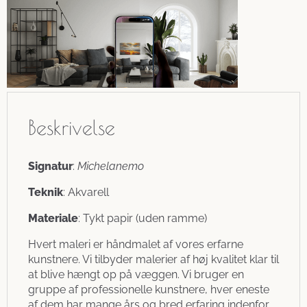
Beskrivelse
Signatur
:
Michelanemo
Teknik
: Akvarell
Materiale
: Tykt papir (uden ramme)
Hvert maleri er håndmalet af vores erfarne
kunstnere. Vi tilbyder malerier af høj kvalitet klar til
at blive hængt op på væggen. Vi bruger en
gruppe af professionelle kunstnere, hver eneste
af dem har mange års og bred erfaring indenfor