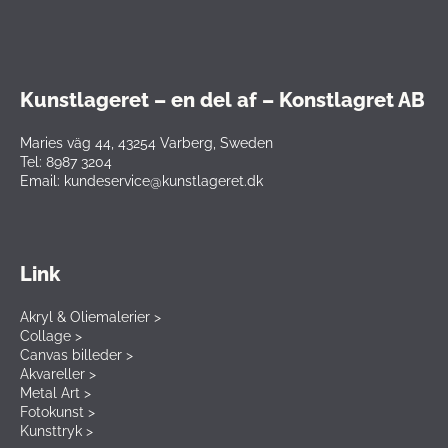
Kunstlageret – en del af – Konstlagret AB
Maries väg 44, 43254 Varberg, Sweden
Tel: 8987 3204
Email: kundeservice@kunstlageret.dk
Link
Akryl & Oliemalerier >
Collage >
Canvas billeder >
Akvareller >
Metal Art >
Fotokunst >
Kunsttryk >