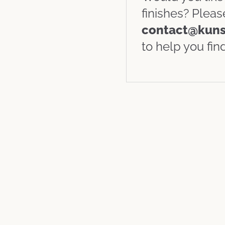
finishes? Pleas
contact@kuns
to help you find