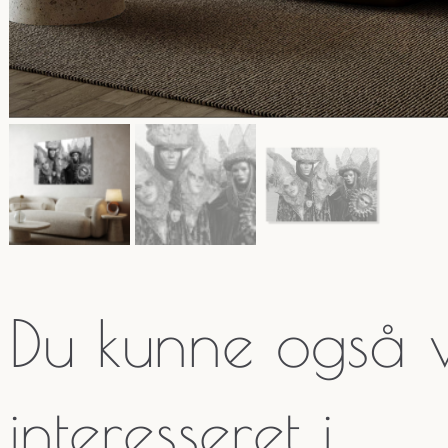
Du kunne også
interesseret i…