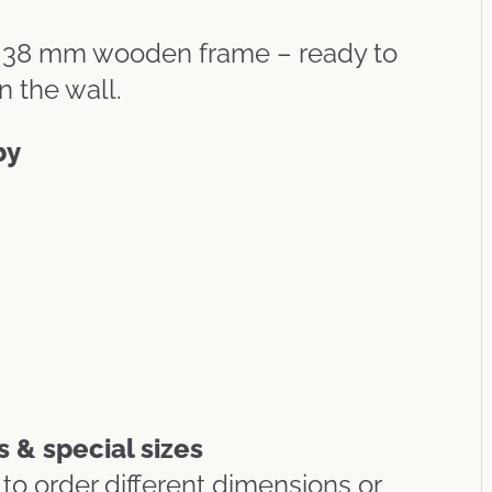
a 38 mm wooden frame – ready to
n the wall.
by
 & special sizes
to order different dimensions or