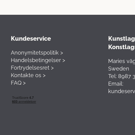
Kundeservice
Kunstlage
Konstlag
Anonymitetspolitik >
Handelsbetingelser >
Maries väg
Fortrydelsesret >
Sweden
Kontakte os >
Tel: 8987 
FAQ >
Email:
kundeserv