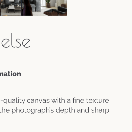
velse
mation
-quality canvas with a fine texture
the photograph’s depth and sharp