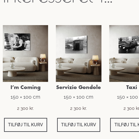
I’m Coming
Servizio Gondole
Taxi
150 × 100 cm
150 × 100 cm
150 × 10
2 300
kr.
2 300
kr.
2 300
kr
TILFØJ TIL KURV
TILFØJ TIL KURV
TILFØJ TIL