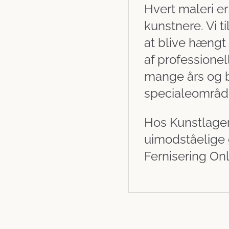
Hvert maleri er
kunstnere. Vi ti
at blive hængt
af professionel
mange års og b
specialeområd
Hos Kunstlagere
uimodståelige 
Fernisering Onl