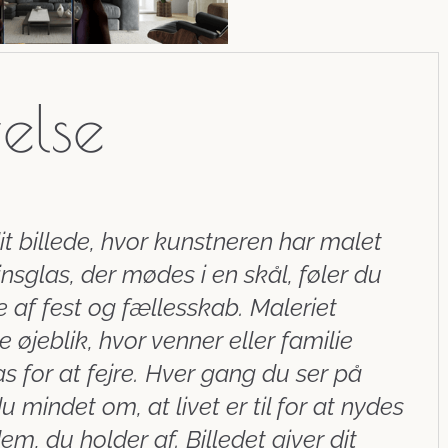
velse
it billede, hvor kunstneren har malet
nsglas, der mødes i en skål, føler du
e af fest og fællesskab. Maleriet
 øjeblik, hvor venner eller familie
s for at fejre. Hver gang du ser på
du mindet om, at livet er til for at nydes
 du holder af. Billedet giver dit