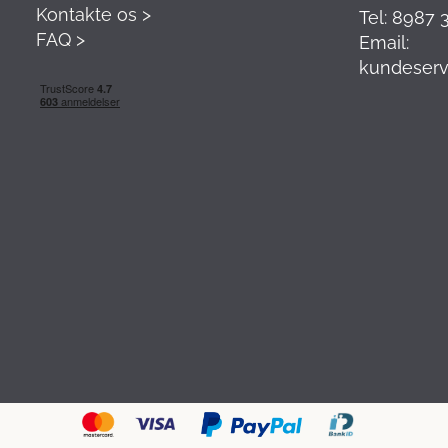
Kontakte os >
Tel: 8987 
FAQ >
Email:
kundeserv