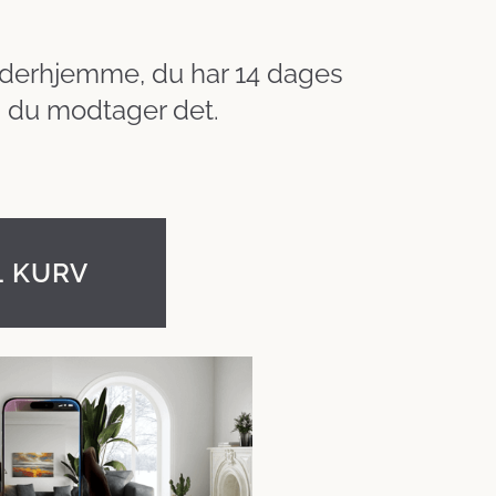
 derhjemme, du har 14 dages
ra du modtager det.
L KURV