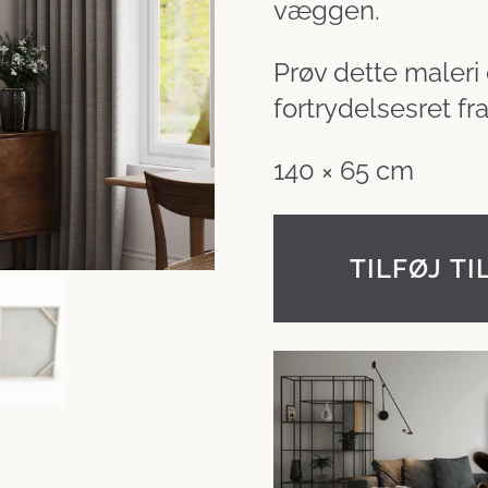
væggen.
Prøv dette maleri
fortrydelsesret f
140 × 65 cm
TILFØJ TI