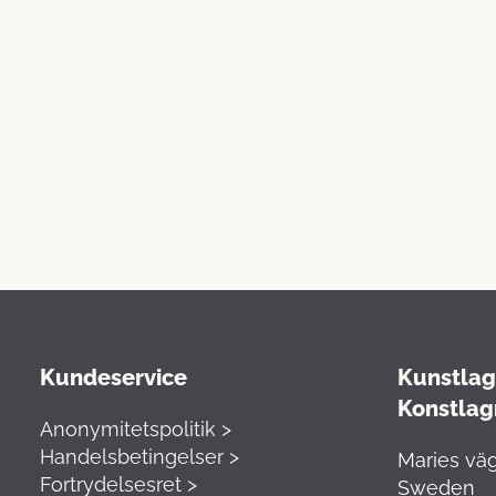
Kundeservice
Kunstlage
Konstlag
Anonymitetspolitik >
Handelsbetingelser >
Maries väg
Fortrydelsesret >
Sweden