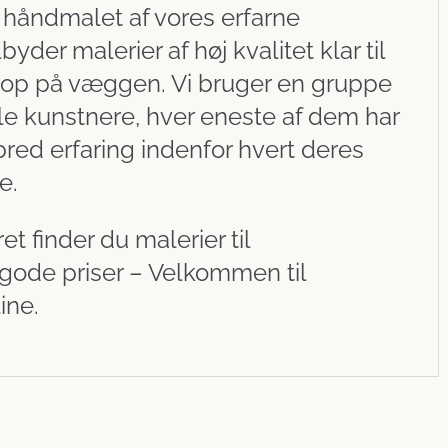
 håndmalet af vores erfarne
lbyder malerier af høj kvalitet klar til
 op på væggen. Vi bruger en gruppe
le kunstnere, hver eneste af dem har
red erfaring indenfor hvert deres
e.
t finder du malerier til
gode priser – Velkommen til
ine.