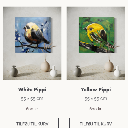
White Pippi
Yellow Pippi
55 × 55 cm
55 × 55 cm
600
kr.
600
kr.
TILFØJ TIL KURV
TILFØJ TIL KURV