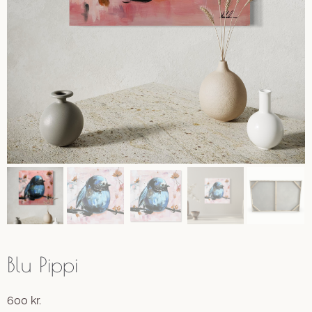
Blu Pippi
600
kr.