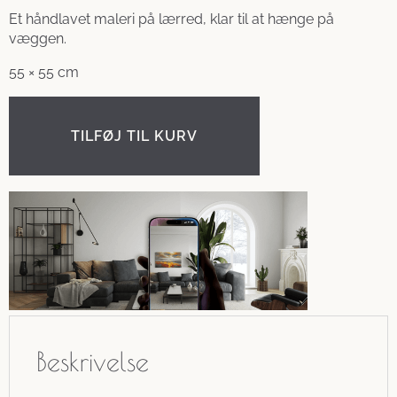
Et håndlavet maleri på lærred, klar til at hænge på
væggen.
55 × 55 cm
TILFØJ TIL KURV
Beskrivelse