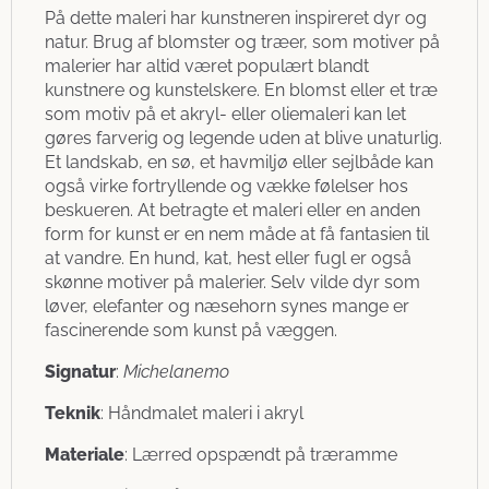
På dette maleri har kunstneren inspireret dyr og
natur. Brug af blomster og træer, som motiver på
malerier har altid været populært blandt
kunstnere og kunstelskere. En blomst eller et træ
som motiv på et akryl- eller oliemaleri kan let
gøres farverig og legende uden at blive unaturlig.
Et landskab, en sø, et havmiljø eller sejlbåde kan
også virke fortryllende og vække følelser hos
beskueren. At betragte et maleri eller en anden
form for kunst er en nem måde at få fantasien til
at vandre. En hund, kat, hest eller fugl er også
skønne motiver på malerier. Selv vilde dyr som
løver, elefanter og næsehorn synes mange er
fascinerende som kunst på væggen.
Signatur
:
Michelanemo
Teknik
: Håndmalet maleri i akryl
Materiale
: Lærred opspændt på træramme