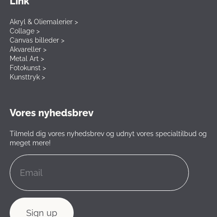
Link
Akryl & Oliemalerier >
Collage >
Canvas billeder >
Akvareller >
Metal Art >
Fotokunst >
Kunsttryk >
Vores nyhedsbrev
Tilmeld dig vores nyhedsbrev og udnyt vores specialtilbud og
meget mere!