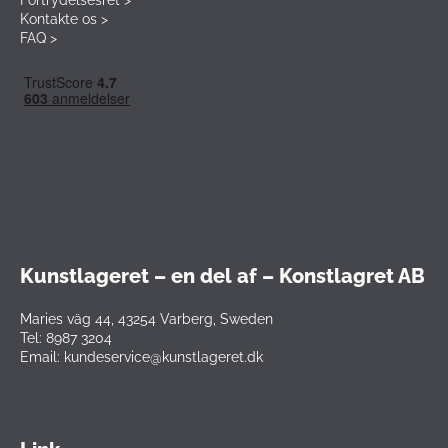
Kontakte os >
FAQ >
Kunstlageret – en del af – Konstlagret AB
Maries väg 44, 43254 Varberg, Sweden
Tel: 8987 3204
Email: kundeservice@kunstlageret.dk